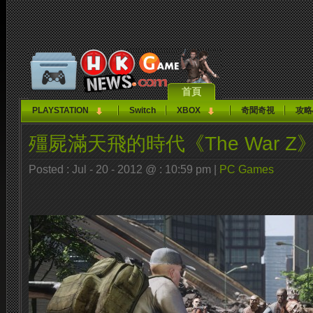
首頁
PLAYSTATION
Switch
XBOX
奇聞奇視
攻略
殭屍滿天飛的時代《The War Z
Posted : Jul - 20 - 2012 @ : 10:59 pm |
PC Games