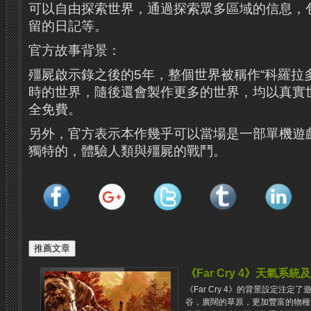
可以自由探索世界，通過探索眾多區域的信息，包
留的日記等。
官方故事背景：
殭屍啟示錄之後的5年，整個世界被稱作“科羅拉
時的世界，隨後還會製作更多的世界，均以真實
全免費。
另外，官方表示本作幾乎可以當場是一部單機遊
獨特的，體驗人類與殭屍的戰鬥。
《Far Cry 4》天氣系
《Far Cry 4》的背景設定注
谷，廣闊的草原，更加豐富的物種