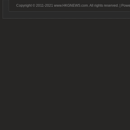
Copyright © 2011-2021 www.HKGNEWS.com. All rights reserved. | Pow