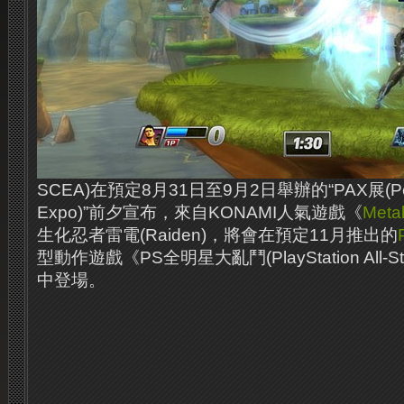
SCEA)在預定8月31日至9月2日舉辦的“PAX展(Pen
Expo)”前夕宣布，來自KONAMI人氣遊戲《
Metal
生化忍者雷電(Raiden)，將會在預定11月推出的
型動作遊戲《PS全明星大亂鬥(PlayStation All-Stars
中登場。