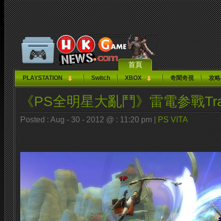
首頁
PLAYSTATION
Switch
XBOX
奇聞奇視
攻略
《PS全明星大亂鬥》雷電参戰Trai
Posted : Aug - 30 - 2012 @ : 11:20 pm |
PS VITA