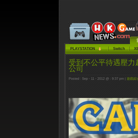
PLAYSTATION
Switch
X
受到不公平待遇壓力超
公司
Posted : Sep - 11 - 2012 @ : 9:37 pm |
遊戲綜