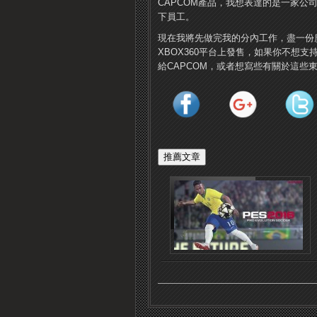
CAPCOM產品，我想表達的是一家
下員工。
現在我將先做完我的分內工作，盡一份
XBOX360平台上發售，如果你不想
給CAPCOM，或者想寫些有關於這些