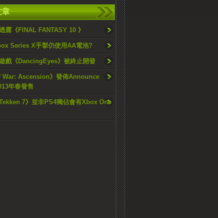
文章
露《FINAL FANTASY 10 》
ox Series X手掣仍使用AA電池?
戲《DancingEyes》被終止開發
f War: Ascension》發佈Announce
 2013年春發售
ekken 7》並非PS4獨佔會有Xbox One