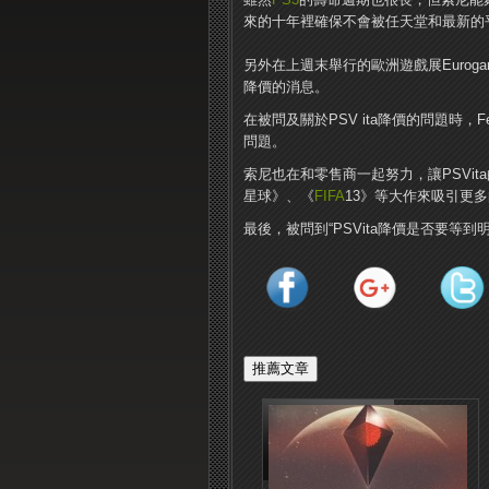
來的十年裡確保不會被任天堂和最新的
另外在上週末舉行的歐洲遊戲展Eurogamer
降價的消息。
在被問及關於PSV ita降價的問題時，
問題。
索尼也在和零售商一起努力，讓PSVita的產
星球》、《
FIFA
13》等大作來吸引更
最後，被問到“PSVita降價是否要等到明