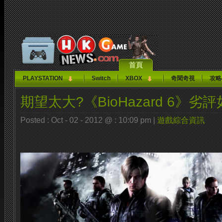
首頁
PLAYSTATION
Switch
XBOX
奇聞奇視
攻略
期望太大?《BioHazard 6》劣
Posted : Oct - 02 - 2012 @ : 10:09 pm |
遊戲綜合資訊