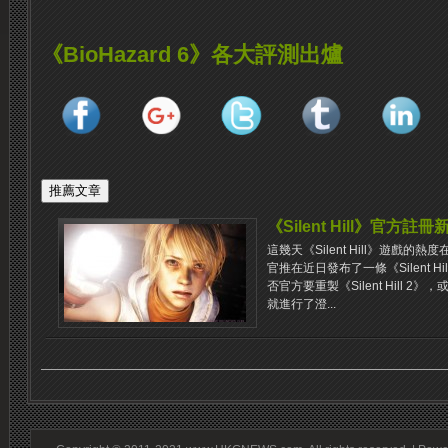
《BioHazard 6》各大評測出爐
《Silent Hill》官方註
這幾天《Silent Hill》遊戲的
官推在近日發布了一條《Silent H
否官方要重製《Silent Hill 2
就進行了澄...