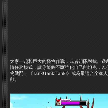
大家一起和巨大的怪物作戰，或者組隊對抗。遊
情任務模式，讓你能夠不斷強化自己的坦克，以
物戰鬥，《Tank!Tank!Tank!》成為最適合
戲。