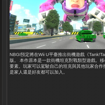
NBGI預定將在Wii U平臺推出街機遊戲《Tank!Tan
版。 本作原本是一款街機坦克對戰類型遊戲。
要素。玩家可以駕駛自己的坦克與其他玩家合作
是家人還是好友都可以加入。