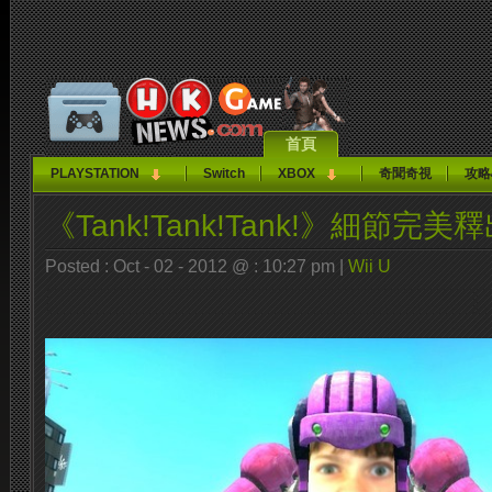
首頁
PLAYSTATION
Switch
XBOX
奇聞奇視
攻略
《Tank!Tank!Tank!》細節完美
Posted : Oct - 02 - 2012 @ : 10:27 pm |
Wii U