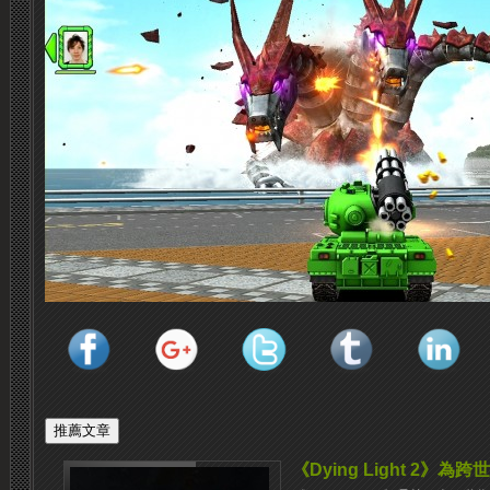
《Dying Light 2