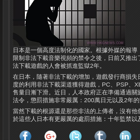
日本是一個高度法制化的國家。根據外媒的報導
限制非法下載音樂視頻的禁令之後，日前又推出
法下載遊戲的人會被抓進監獄2年。
在日本，隨著非法下載的增加，遊戲發行商損失
度的利用非法下載渠道獲得遊戲，PC、PSP、X
售量日漸下滑。近日，人本政府正在準備通過關
法令，懲罰措施非常嚴厲：200萬日元以及2年
當然下載的根源還是那些非法的上傳者，沒有他
於這些人日本有更嚴厲的處罰措施：十年監禁以及