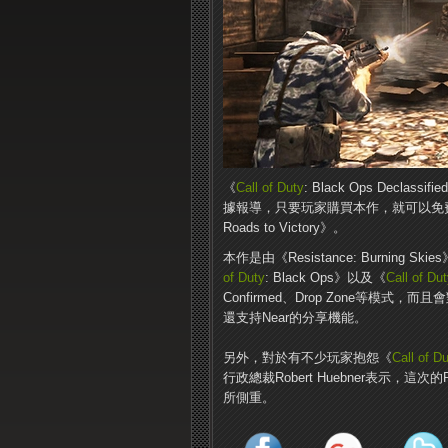
《
Call of Duty
: Black Ops Decl
據報導，只要玩家購買本作，就可以免
Roads to Victory》。
本作是由《Resistance: Burning Sk
of Duty
: Black Ops》以及《
Call of Du
Confirmed、Drop Zone等模
還支持Near的分享機能。
另外，對於有不少玩家抱怨《
Call of D
行政總裁Robert Huebner表示，
所側重。