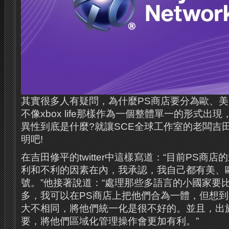
其實很多人有疑問，為什麼PS商店要分為歐、
不像xbox life那樣作為一個整體單一的形式出
異性到底是什麼?就讓SCE全球工作室的老闆吉
明吧!
在吉田修平的twitter中這樣寫道：“目前PS商
利和不利的因素在內，我承認，我自己都有美、
號。”他接著說道：“處理那些多語言的小國家要
多，我可以在PS商店上把他們合為一體，但想
大不相同，將他們統一化是很不好的。並且，出
要，將他們區域化管理操作會更加有利。”