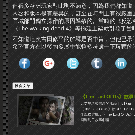
但很多歐洲玩家對此則不滿意，因為我們都知道
內容和版本是有差異的，甚至在時間上有很嚴重
區域部門獨立操作的原因導致的。當時的《反恐
《The walking dead 4》等拖延上架就引發
不知道這次吉田修平的解釋是否中肯，但他已承
希望官方在以後的發展中能夠多考慮一下玩家的
《The Last Of Us》故事D
以業界名聲最高的Naughty D
《The Last Of Us》新DLC“L
生風格遊戲，《The Last Of 
回歸到了故事劇情...