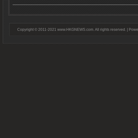
Copyright © 2011-2021 www.HKGNEWS.com. All rights reserved. | Pow