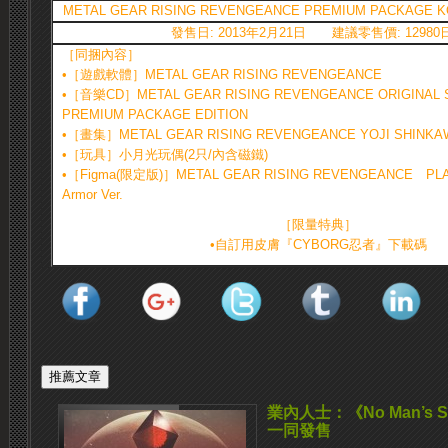
METAL GEAR RISING REVENGEANCE PREMIUM PACKAGE 
發售日: 2013年2月21日 建議零售價: 12980
［同捆內容］
•［遊戲軟體］METAL GEAR RISING REVENGEANCE
•［音樂CD］METAL GEAR RISING REVENGEANCE ORIGINAL 
PREMIUM PACKAGE EDITION
•［畫集］METAL GEAR RISING REVENGEANCE YOJI SHINKA
•［玩具］小月光玩偶(2只/內含磁鐵)
•［Figma(限定版)］METAL GEAR RISING REVENGEANCE PLA
Armor Ver.
［限量特典］
•自訂用皮膚『CYBORG忍者』下載碼
業內人士：《No Man’s 
一同發售