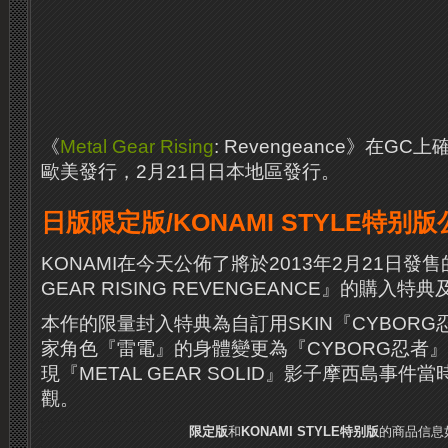
《
Metal Gear Rising
: Revengeance》在GC
歐美發行，2月21日日本地區發行。
日版限定版/KONAMI STYLE特别
KONAMI在今天公佈了將於2013年2月21日發售
GEAR RISING REVENGEANCE』的購入
本作的限量封入特典為自訂用SKIN『CYBORG
家角色『雷電』的身體變更為『CYBORG忍者』,
現『METAL GEAR SOLID』影子摩西島事件當時
觀。
限定版
和
KONAMI STYLE特别版
的商品信息