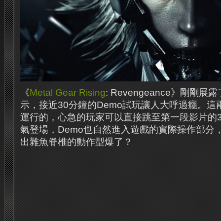
《
Metal Gear Rising
: Revengeance》剛
示，接近30分鐘的Demo試玩讓人大呼過癮。
這
運行的，心急的玩家可以直接跳至第一段影片的3
氣登場，Demo也自然進入遊戲的實際操作部分
出雜魚脊椎的動作型爆了？