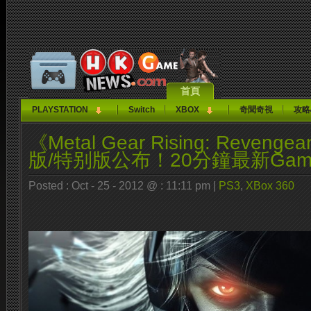
首頁
PLAYSTATION
Switch
XBOX
奇聞奇視
攻略
《Metal Gear Rising: Reven
版/特别版公布！20分鐘最新Game
Posted : Oct - 25 - 2012 @ : 11:11 pm |
PS3
,
XBox 360