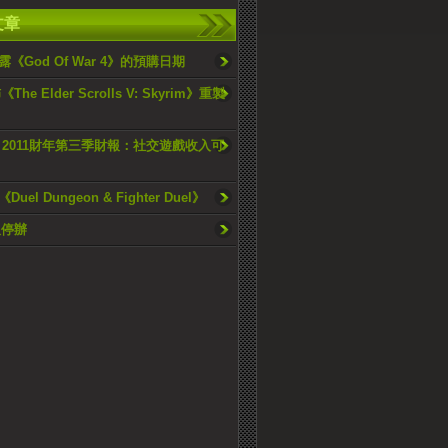
文章
《God Of War 4》的預購日期
The Elder Scrolls V: Skyrim》重製
I 2011財年第三季財報：社交遊戲收入可
uel Dungeon & Fighter Duel》
久停辦