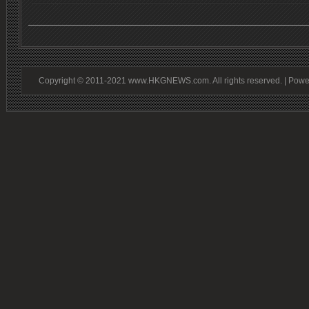
Copyright © 2011-2021 www.HKGNEWS.com. All rights reserved. | Pow