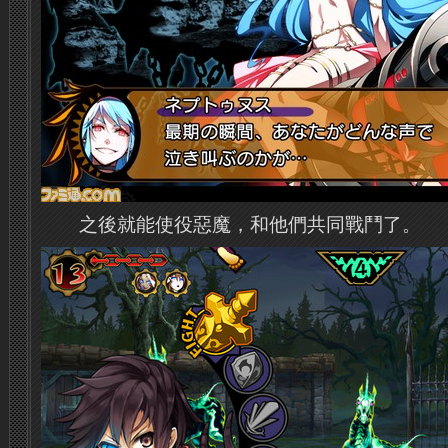
之後就能使役惡魔，和他們共同戰鬥了。