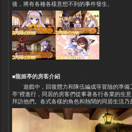
後，將有各種各樣意想不到的事件發生。
■龍姬亭的房客介紹
遊戲中，回復體力和隊伍編成等冒險的準備工
亭”裡進行，同居的房客們從事著各行各業的生
拜訪他們。
各式各樣的角色和熱鬧的同居生活乃