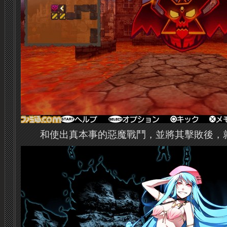
和使出真本事的惡魔戰鬥，並將其擊敗後，就