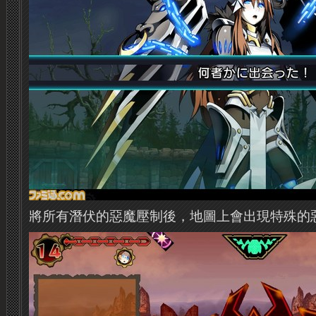
將所有潛伏的惡魔壓制後，地圖上會出現特殊的