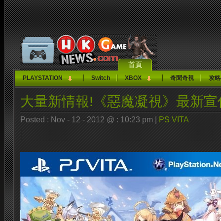
首頁
PLAYSTATION
Switch
XBOX
奇聞奇視
攻略
大量新情報!《惡魔凝視》最新宣
Posted : Nov - 12 - 2012 @ : 10:23 pm |
PS VITA