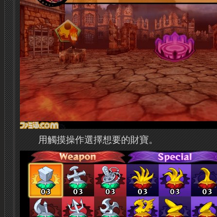
用觸摸操作選擇想要的財寶。