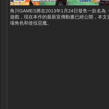
角川GAMES將在2013年1月24日發售一款名
遊戲，現在本作的最新宣傳動畫已經公開，本文
場角色和使役惡魔。