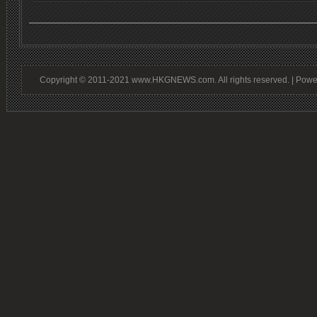
Copyright © 2011-2021 www.HKGNEWS.com. All rights reserved. | Pow