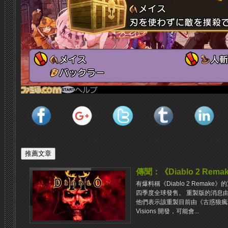
傳聞：《Diablo 2 Rem
有爆料稱《Diablo 2 Rema
四季度全球發售。 重製版的消息由法國
他們表示該重製目前由《古惑狼瘋狂三
Visions 開發，可能會...