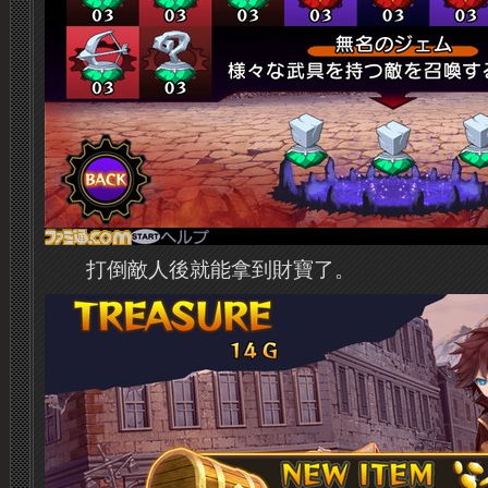
打倒敵人後就能拿到財寶了。