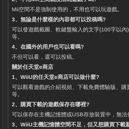
Mii空間不是強制使用的，不用也可以玩遊戲。
3
、無論是什麼樣的內容都可以投稿嗎
?
可以發遊戲截圖、軟鍵盤輸入的文字(100字以內
等。
4
、在國外的用戶也可以看嗎
?
不但可以看，還可以投稿。
關於任天堂
e
商店
1
、
WiiU
的任天堂
e
商店可以做什麼
?
可以觀看遊戲的介紹視頻、下載免費體驗版、購買
等。
2
、購買下載的遊戲保存在哪裡
?
可以保存在主機記憶體或USB存放裝置中，無法
3
、
WiiU
主機記憶體空間不足，但又想購買下載