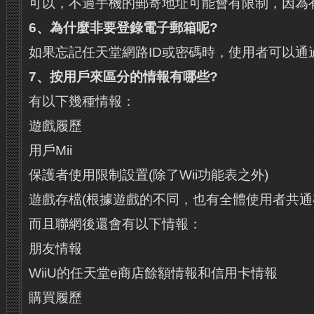
可以，不過手機的郵寄地址可能會有限制，因為
6
、為什麼非要登錄電子郵箱呢
?
如果忘記任天堂網路ID或密碼時，使用者可以通
7
、按用戶來區分的情報有哪些
?
有以下幾種情報：
遊戲履歷
用戶Mii
保護者使用限制設置(除了Wii功能表之外)
遊戲存檔(根據遊戲的不同，也有全體使用者共通
而且聯網後還會有以下情報：
朋友情報
WiiU的任天堂e商店餘額情報和信用卡情報
購買履歷