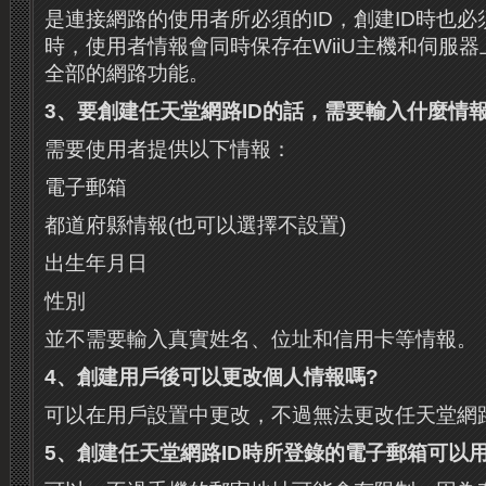
是連接網路的使用者所必須的ID，創建ID時也
時，使用者情報會同時保存在WiiU主機和伺服
全部的網路功能。
3
、要創建任天堂網路
ID
的話，需要輸入什麼情
需要使用者提供以下情報：
電子郵箱
都道府縣情報(也可以選擇不設置)
出生年月日
性別
並不需要輸入真實姓名、位址和信用卡等情報。
4
、創建用戶後可以更改個人情報嗎
?
可以在用戶設置中更改，不過無法更改任天堂網路
5
、創建任天堂網路
ID
時所登錄的電子郵箱可以