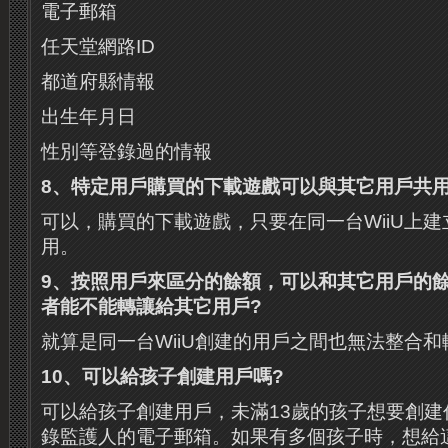
電子郵箱
任天堂網路ID
都道府縣情報
出生年月日
性別等登錄過的情報
8
、特定用戶購買的下載遊戲可以與其它用戶共
可以，購買的下載遊戲，只要在同一台WiiU上
用。
9
、按照用戶來區分的餘額，可以和其它用戶的
者能不能轉讓給其它用戶
?
就算是同一台WiiU創建的用戶之間也無法整合
10
、可以給孩子創建用戶嗎
?
可以給孩子創建用戶，未滿13歲的孩子想要創建
錄監護人的電子郵箱。如果有多個孩子時，想給