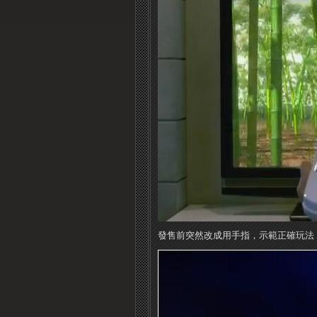
發售前突然改成用手指，示範正確玩法