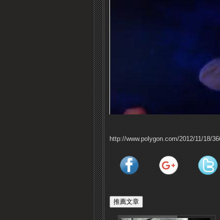
http://www.polygon.com/2012/11/18/36