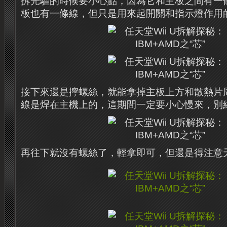
拆光驅的時候要小心點，因為它和主板之間有一
板也有一條線，但只是用來起開關和指示燈作用
接下來還是擰螺絲，就能拿掉主板上方和散熱片
線是焊在主機上的，這期間一定要小心慢來，別
再往下就沒有螺絲了，輕拿即可，但還是得注意