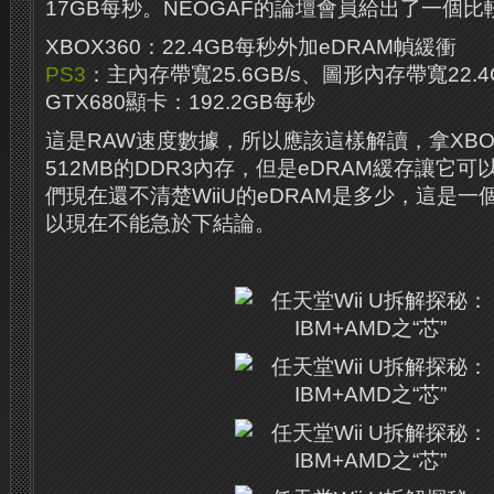
17GB每秒。NEOGAF的論壇會員給出了一個比
XBOX360：22.4GB每秒外加eDRAM幀緩衝
PS3
：主內存帶寬25.6GB/s、圖形內存帶寬22.4
GTX680顯卡：192.2GB每秒
這是RAW速度數據，所以應該這樣解讀，拿XBO
512MB的DDR3內存，但是eDRAM緩存讓它
們現在還不清楚WiiU的eDRAM是多少，這是
以現在不能急於下結論。