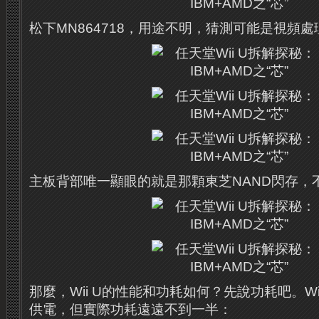
松下MN864718，用途不明，猜測可能是視頻處
主板背部唯一顯眼的就是那顆東芝NAND閃存，
那麼，Wii U的性能和功耗如何？
先說功耗吧。
W
供電，但實際功耗遠遠不到一半：