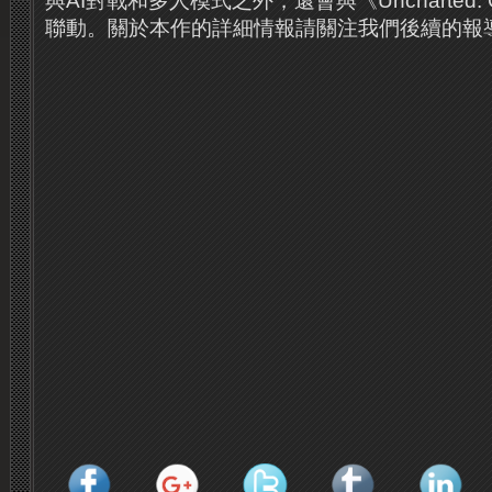
與AI對戰和多人模式之外，還會與《Uncharted: Go
聯動。關於本作的詳細情報請關注我們後續的報