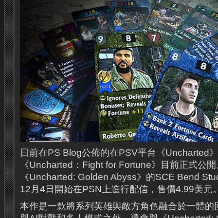
日前在PS Blog公佈的在PSV平台《Unchart
《Uncharted：Fight for Fortune》目前正
《Uncharted: Golden Abyss》的SCE Bend
12月4日開始在PSN上進行配信，售價4.99美元
本作是一款將系列英雄與敵方角色融合於一體的