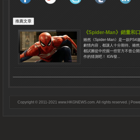
《Spider-Man》銷量
雖然《Spider-Man》是一款
劇情內容，都讓人十分期待。雖然
都試圖從中挖掘一些官方不曾公開
作的猜測吧！ IGN發...
Copyright © 2011-2021 www.HKGNEWS.com. All rights reserved. | Pow