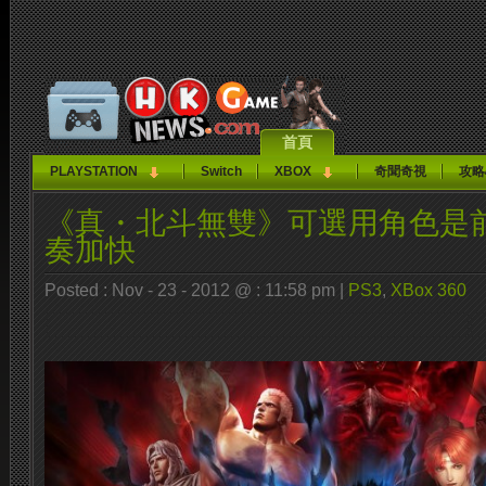
首頁
PLAYSTATION
Switch
XBOX
奇聞奇視
攻略
《真・北斗無雙》可選用角色是
奏加快
Posted : Nov - 23 - 2012 @ : 11:58 pm |
PS3
,
XBox 360