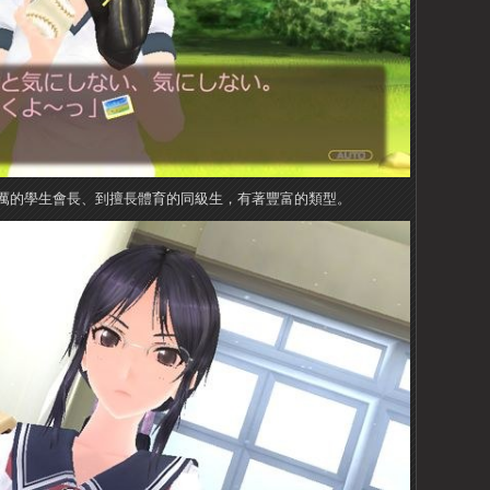
厲的學生會長、到擅長體育的同級生，有著豐富的類型。