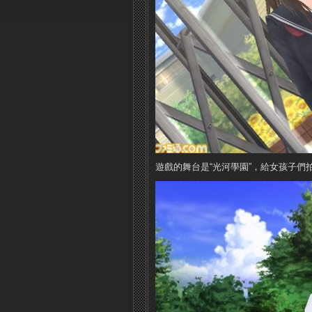
遊戲的舞台是“光河學園”，給女孩子們