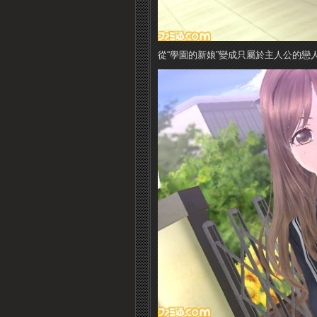
從“學園的新娘”變成只屬於主人公的戀