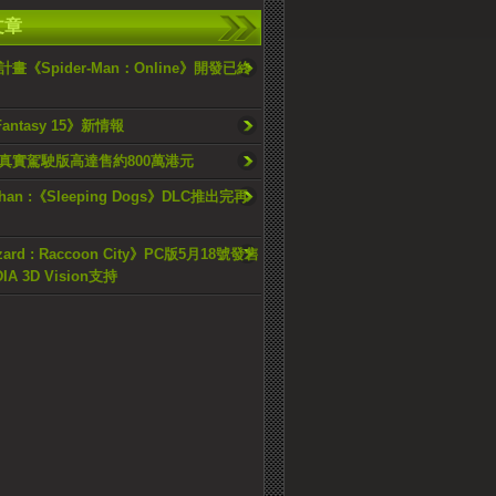
文章
畫《Spider-Man：Online》開發已終
 Fantasy 15》新情報
真實駕駛版高達售約800萬港元
chan :《Sleeping Dogs》DLC推出完再
zard : Raccoon City》PC版5月18號發售
IA 3D Vision支持