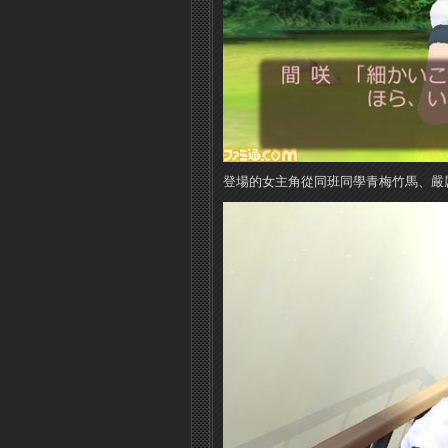
登場的女主角從同班同學青梅竹馬、嚴