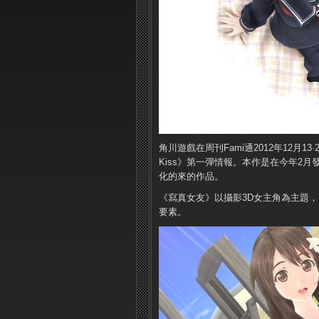
角川遊戲在周刊Fami通2012年12月1
Kiss》第一彈情報。本作是在今年2
化的來的作品。
《寫真女友》以攝影3D女主角為主題，
要素。