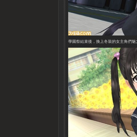
學園祭結束後，換上冬裝的女主角們魅