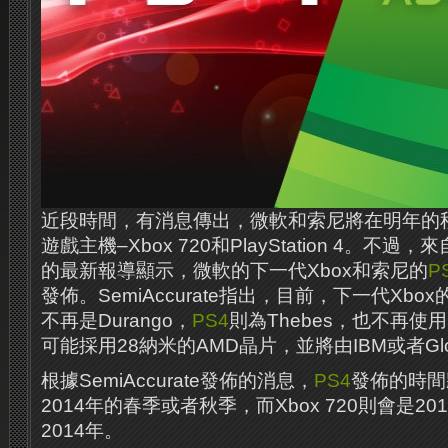
近段時間，有消息傳出，微軟和索尼將在明年的
遊戲主機–Xbox 720和PlayStation 4。不過，來自
的最新報導顯示，微軟的下一代Xbox和索尼的
P
發佈。SemiAccurate指出，目前，下一代Xbox的
不再是Durango，
PS4
則為Thebes，也不再使用
可能採用28納米的AMD晶片，並將由IBM或者Global
根據SemiAccurate發佈的消息，
PS4
發佈的時間
2014年的春季或者秋季，而Xbox 720則會是2
2014年。