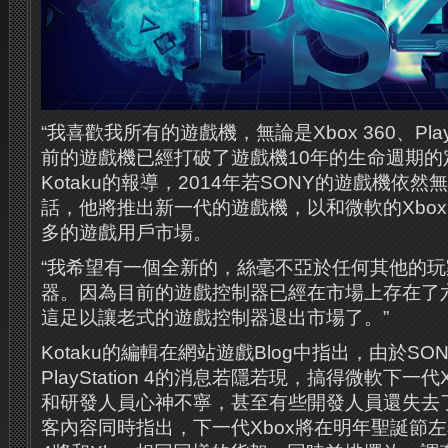
“我喜歡我所有的遊戲機，無論是Xbox 360、PlaySt
前的遊戲機已經打破了遊戲機10年的生命週期的
Kotaku的報導，2014年若SONY的遊戲機依然無法
話，他將推出新一代的遊戲機，以和微軟的Xbox
多的遊戲用戶市場。
“我希望有一個全新的，絲毫不亞於任何其他的
器。因為目前的遊戲控制器已經在市場上存在了
這足以讓老式的遊戲控制器退出市場了。”
Kotaku的編輯在網站遊戲Blog中指出，由於S
PlayStation 4的消息若隱若現，搞得微軟下一代Xb
和研發人員心神不寧，甚至有些開發人員還失去
客內容同時指出，下一代Xbox將在明年聖誕節左右退出