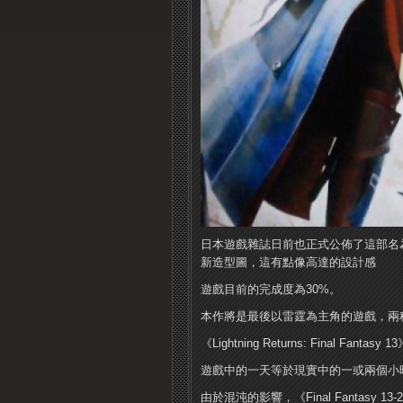
日本遊戲雜誌日前也正式公佈了這部名為《Lightni
新造型圖，這有點像高達的設計感
遊戲目前的完成度為30%。
本作將是最後以雷霆為主角的遊戲，兩
《Lightning Returns: Final
遊戲中的一天等於現實中的一或兩個小
由於混沌的影響，《Final Fantasy