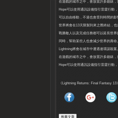
在遊戲的城市之中，會放置許多鐘錶，
Hope可以使用通訊設備指引雷霆行動
可以自由移動，不過也會受到時間的影
世界將會在13天限製到來之際終結，也
戰勝敵人以及完成任務都可以延長世界
同時，幫助某些人也會減少世界的壽命
Lightning將會在城市中遭遇連環謀殺案
在遊戲的城市之中，會放置許多鐘錶，
Hope可以使用通訊設備指引雷霆行動
《Lightning Returns: Final Fanta