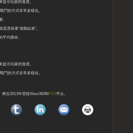
來提示玩家的進度。
，戰鬥的方式非常多樣化。
響。
就是意味著“遊戲結束”。
的平均壽命。
。
。
來提示玩家的進度。
，戰鬥的方式非常多樣化。
sy 13》將在2013年登陸Xbox360和
PS3
平台。