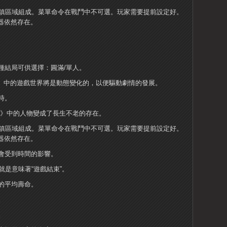
和兩個城鎮區域組成。菜單命令在戰鬥中不可選。玩家需要提前設定好。
器依然存在。
種結局可供選擇：圓滿/單人。
 Fantasy 13》中的遊戲世界將是動態變化的，以便驅動劇情的發展。
時。
 13-2》中的人物變成了長生不老的存在。
和兩個城鎮區域組成。菜單命令在戰鬥中不可選。玩家需要提前設定好。
器依然存在。
會受到時間的影響。
就是意味著“遊戲結束”。
的平均壽命。
。
。