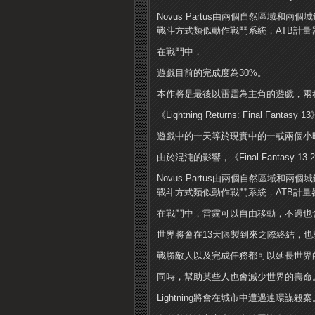
Novus Partus由兩個自然區域
戰斗方式類似動作戰鬥系統，ATB計量
在戰鬥中，
遊戲目前的完成度為30%。
本作將是最後以雷霆為主角的遊戲，兩
《Lightning Returns: Final
遊戲中的一天等於現實中的一或兩個小
由於混沌的影響，《Final Fantasy
Novus Partus由兩個自然區域
戰斗方式類似動作戰鬥系統，ATB計量
在戰鬥中，雷霆可以自由移動，不過也
世界將會在13天限製到來之際終結，也
戰勝敵人以及完成任務都可以延長世界
同時，幫助某些人也會減少世界的壽命
Lightning將會在城市中遭遇連環謀殺案