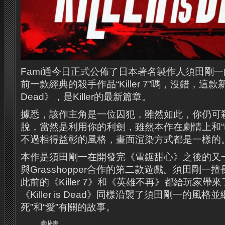
Fami通今日正式公佈了日本著名製作人須田剛
前一款經典的殺手作品“Killer 7”嗎，沒錯，這款新作叫
Dead》，是Killer的最新篇章。
據悉，該作主角是一位囚犯，雖然如此，你仍可
脫，當然是利用你的利劍，雖然本作在劇情上和“Kil
不過相得益彰的風格，畫面渲染方式都是一樣的
本作是須田剛一在開發完《電鋸甜心》之後的又
與Grasshopper合作的第二款遊戲。須田剛
此前的《Killer 7》和《英雄不再》都給玩家
《Killer is Dead》同樣沿襲了須田剛一的風
死”和“愛”有關的故事。
劇情