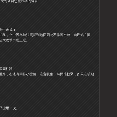
只會受到來自惡魔武器的傷害
圈中會掉血
任務，空中因為無法照顧到地面因此不推薦空連。
自己站在圈
超大攻擊力硬上吧。
0個圓柱體
道路，右邊有兩條小岔路，注意收集，時間比較緊，如果在後期
只能用一次。