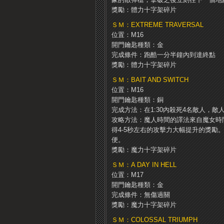
獎勵：體力十字架碎片
ＳＭ：EXTREME TRAVERSAL
位置：M16
開門鑰匙種類：金
完成條件：跑酷一分半鐘內到達終點
獎勵：體力十字架碎片
ＳＭ：BAIT AND SWITCH
位置：M16
開門鑰匙種類：銅
完成方法：在1:30內殺死4名敵人，
攻略方法：魔人時間的譯法來自魔女時
得4-5秒左右的攻擊力大幅提升的獎勵
便。
獎勵：魔力十字架碎片
ＳＭ：A DAY IN HELL
位置：M17
開門鑰匙種類：金
完成條件：無傷過關
獎勵：魔力十字架碎片
ＳＭ：COLOSSAL TRIUMPH