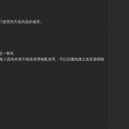
人只會受到天使武器的傷害。
是一擊死
，敵人因為有盾不能直接雙槍亂射死，可以惡魔拖拽之後直接開槍