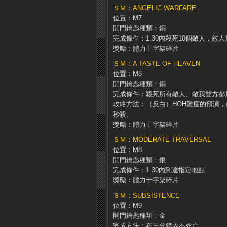
ＳＭ：ANGELIC WARFARE
位置：M7
開門鑰匙種類：銅
完成條件：1:30內殺死10個敵人，敵
獎勵：體力十字架碎片
ＳＭ：A TASTE OF HEAVEN
位置：M8
開門鑰匙種類：銅
完成條件：殺死所有敵人、敵我雙方都
攻略方法：（反白）HOH難度的預演
秒殺。
獎勵：體力十字架碎片
ＳＭ：MODERATE TRAVERSAL
位置：M8
開門鑰匙種類：銀
完成條件：1:30內到達指定地點
獎勵：體力十字架碎片
ＳＭ：SUBSISTENCE
位置：M9
開門鑰匙種類：金
完成方法：在三分鐘內不死亡