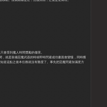
敵人只會受到魔人時間獎勵的傷害。
間，就是裝備惡魔武器的時候即時閃避成功畫面會變慢，同時獲
。
知道這點之後本任務就沒有難度了。
事先把惡魔閃避加滿更方