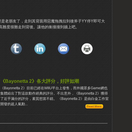
經是老朋友了，走到其背面用惡魔拖拽拉到後斧子YY停Y即可大
高難度很難走到背後。
讓他的衝撞撞到牆上吧。
《Bayonetta 2》各大評分，好評如潮
《Bayonetta 2》目前已經在WIIU平台上發售，而外國眾多Game網也
集體給出了對這款動作經典的評分。不出意外，《Bayonetta 2》獲得
了近乎滿分的評分，素質想當不錯。 《Bayonetta 2》是由白金工作室
開發的超人氣動...