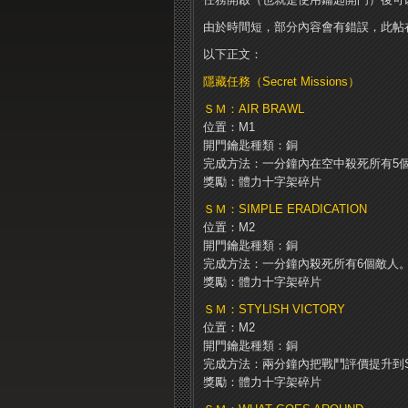
由於時間短，部分內容會有錯誤，此帖
以下正文：
隱藏任務（Secret Missions）
ＳＭ：AIR BRAWL
位置：M1
開門鑰匙種類：銅
完成方法：一分鐘內在空中殺死所有5
獎勵：體力十字架碎片
ＳＭ：SIMPLE ERADICATION
位置：M2
開門鑰匙種類：銅
完成方法：一分鐘內殺死所有6個敵人
獎勵：體力十字架碎片
ＳＭ：STYLISH VICTORY
位置：M2
開門鑰匙種類：銅
完成方法：兩分鐘內把戰鬥評價提升到
獎勵：體力十字架碎片