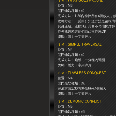
ＳＭ：WHAT GOES AROUND
位置：M3
開門鑰匙種類：銀
完成方法：1:30內幹掉所有4個敵人
攻略方法：（反白）知道方法之後很簡
兵身邊站。
這樣飛行兵會不停地扔炸彈
炸彈拽過來讓他們自己挨炸就OK
獎勵：體力十字架碎片
ＳＭ：SIMPLE TRAVERSAL
位置：M4
開門鑰匙種類：銀
完成方法：跑酷、一分種內過關
獎勵：體力十字架碎片
ＳＭ：FLAWLESS CONQUEST
位置：M4
開門鑰匙種類：銀
完成方法1:30內無傷殺死4個敵人
獎勵：體力十字架碎片
ＳＭ：DEMONIC CONFLICT
位置：M5
開門鑰匙種類：銅