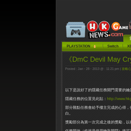
PLAYSTATION
Switch
X
《DmC Devil May
Posted : Jan - 28 - 2013 @ : 11:21 pm |
攻略
以下是說好了的隱藏任務開門需要的鑰
隱藏任務的位置見此貼：
http://www.h
部分難點任務會給予樓主完成的心得，
白。
獎勵部分為第一次完成之後的獎勵，以
任務開啟（也就是使用鑰匙開門）後可以在主菜