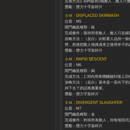
完成方法1:30內殺死5個敵人，敵人
獎勵：體力十字架碎片
ＳＭ：DISPLACED SKIRMASH
位置：M5
開門鑰匙種類：銀
完成條件：殺掉所有敵人，敵人只在綠
攻略方法：（反白）比較看人品的一個
裡，然後把敵人拖拽過來之後用斧子的
獎勵：體力十字架碎片
ＳＭ：RAPID DESCENT
位置：M6
開門鑰匙種類：銅
完成方法：1:30內用身體觸碰到場上2
攻略方法：（反白）基本是一直向下的
掉下去了的話推薦重來。
獎勵：體力字架碎片
ＳＭ：DIVERGENT SLAUGHTER
位置：M7
開門鑰匙種類：金
完成條件：幹掉所有敵人，但每個招式
獎勵：體力十字架碎片