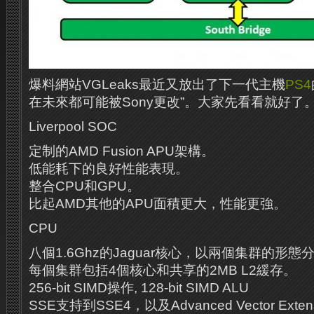
爆料網站VGLeaks最近又放出了下一代主機
PS4
在未來都可能被Sony更改”。大家先看看就好了
Liverpool SOC
定制的AMD Fusion APU架構。
低能耗下的良好性能表現。
整合CPU和GPU。
比起AMD其他的APU面積更大，性能更強。
CPU
八個1.6Ghz的Jaguar核心，以兩個集群的形態
每個集群包括4個核心和共享的2MB L2緩存。
256-bit SIMD操作, 128-bit SIMD ALU
SSE支持到SSE4，以及Advanced Vector Extensi