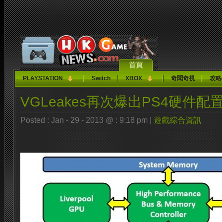
首頁
PLAYSTATION
Switch
XBOX
奇聞奇視
攻略
VGLeakes再次爆出PS4硬件配置
Posted : Jan - 29 - 2013 @ : 9:18 pm |
遊戲綜合資訊