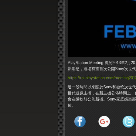
PlayStation Meeting 將於201
新消息，這場有望首次公開Sony次世代
https://us.playstation.com/meeting201
近一段時間以來關於Sony和微軟次世代
世代遊戲主機，在新主機公佈時間上，
會在微軟前公佈新機。Sony家庭娛樂
佈。