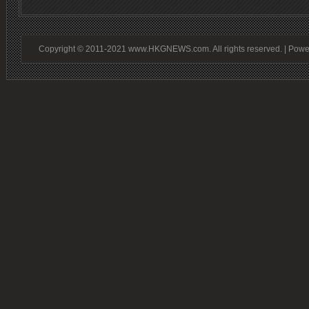
Copyright © 2011-2021 www.HKGNEWS.com. All rights reserved. | Pow