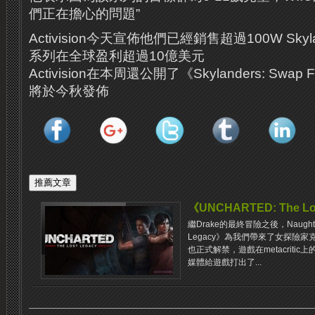
們正在擔心的問題”
Activision今天宣佈他們已經銷售超過100W Sky
系列在全球盈利超過10億美元
Activision在本周還公開了《Skylanders: Swa
將於今秋發佈
《UNCHARTED: The 
繼Drake的最終冒險之後，Naughty 
Legacy》為我們帶來了女探險
也正式解禁，遊戲在metacriti
媒體給遊戲打出了...