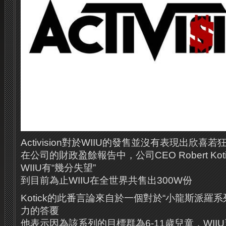
Activision對於WIIU的發售並沒有表現出欣喜若
在公司的財政盈餘報告中，公司CEO Robert Kotick
WIIU有“幾分失望”
到目前為止WIIU在全世界共售出300W份
Kotick的此番言論來自於一個對於“小龍斯派羅系
力的答覆
他表示因為該系列的目標群為6-11歲兒童，WII