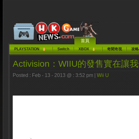
首頁
PLAYSTATION
Switch
XBOX
奇聞奇視
攻略
Activision：WIIU的發售實在
Posted : Feb - 13 - 2013 @ : 3:52 pm |
Wii U