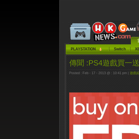
PLAYSTATION
Switch
X
傳聞 :PS4遊戲買一
Posted : Feb - 17 - 2013 @ : 10:41 pm |
遊戲