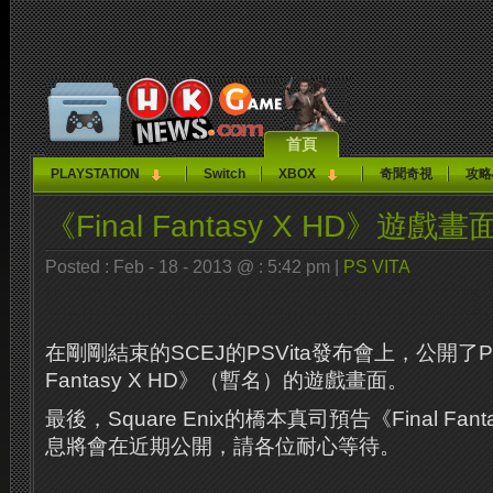
首頁
PLAYSTATION
Switch
XBOX
奇聞奇視
攻略
《Final Fantasy X HD》遊戲
Posted : Feb - 18 - 2013 @ : 5:42 pm |
PS VITA
在剛剛結束的SCEJ的PSVita發布會上，公開了PSV
Fantasy X HD》（暫名）的遊戲畫面。
最後，Square Enix的橋本真司預告《Final Fan
息將會在近期公開，請各位耐心等待。