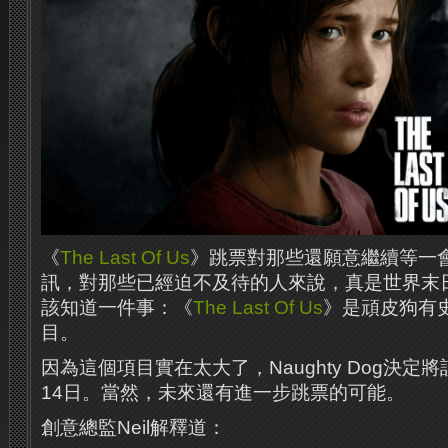
《
The Last Of Us
》跳票對那些還願意繼續等一
訊，對那些已經迫不及待的人來說，真是世界末
該知道一件事：《
The Last Of Us
》是頑皮狗有
目。
因為這個項目實在太大了，Naughty Dog決定將
14日。當然，未來還有進一步跳票的可能。
創意總監Neil解釋道：