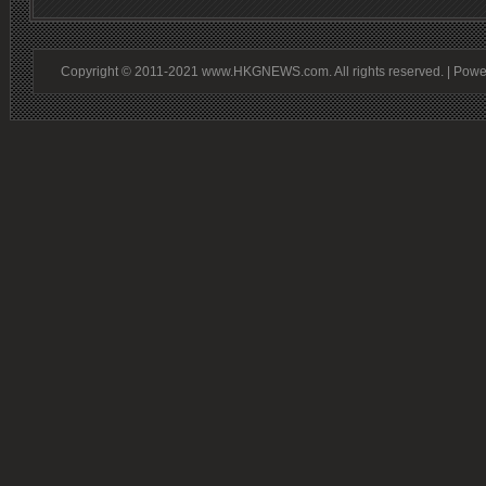
Copyright © 2011-2021 www.HKGNEWS.com. All rights reserved. | Pow