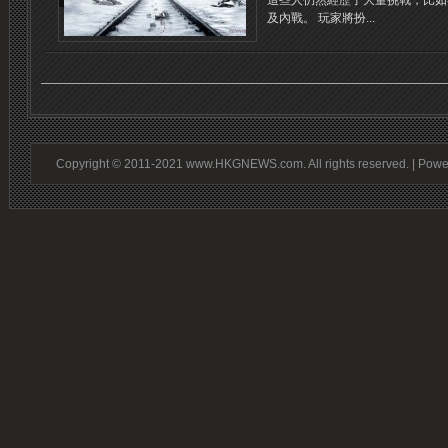
這些人仍然經歷了大量挑戰，比如
及內戰。 玩家將扮...
Copyright © 2011-2021 www.HKGNEWS.com. All rights reserved. | Pow