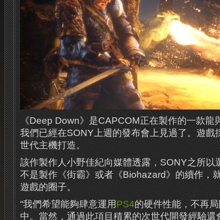
《Deep Down》是CAPCOM正在製作的一款
我們已經在SONY上週的發布會上見過了。遊戲
世代主機打造。
該作製作人小野佳紀向媒體透露，SONY之所以
不是製作《街霸》或者《Biohazard》的續作
遊戲的圈子。
“我們希望能夠肆意運用
PS4
的硬件性能，不再局
中。當然，通過此項目積累的次世代開發經驗還