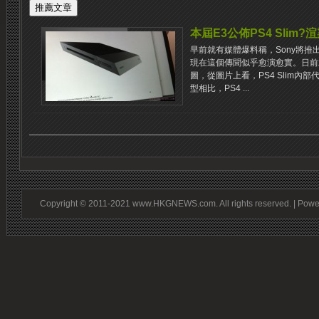
本屆E3公佈PS4 Slim
早前就有媒體爆料稱，Sony將推出一款m
現在這個傳聞似乎愈演愈實。日前就曝
圖，從圖片上看，PS4 Slim內部代
型相比，PS4 ...
Copyright © 2011-2021 www.HKGNEWS.com. All rights reserved. | Pow