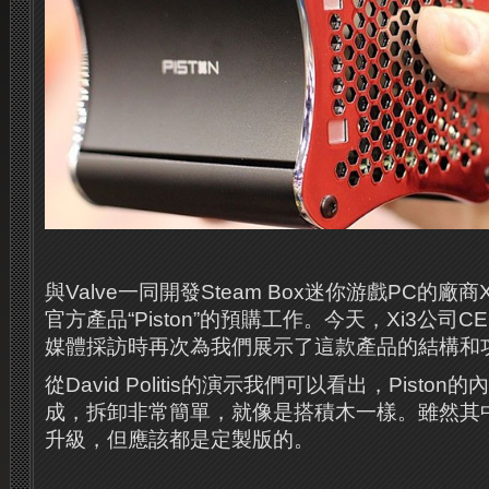
與Valve一同開發Steam Box迷你游戲PC的廠
官方產品“Piston”的預購工作。今天，Xi3公司CEO D
媒體採訪時再次為我們展示了這款產品的結構和
從David Politis的演示我們可以看出，Pisto
成，拆卸非常簡單，就像是搭積木一樣。雖然其
升級，但應該都是定製版的。