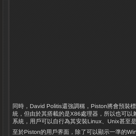
同時，David Politis還強調稱，Piston將會預
統，但由於其搭載的是X86處理器，所以也可以
系統，用戶可以自行為其安裝Linux、Unix甚至是A
至於Piston的用戶界面，除了可以顯示一準的Wi