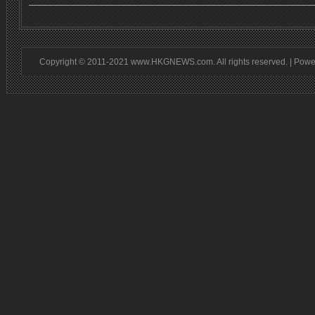
Copyright © 2011-2021 www.HKGNEWS.com. All rights reserved. | Pow