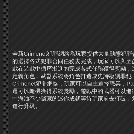
全新Crimenet犯罪網絡為玩家提供大量動態犯
的選擇各式犯罪合同任務去完成，玩家可以與至
戲在遊戲中循序漸進的完成各式任務獲得獎勵，
定義角色，武器系統將角色打造成史詩級別罪犯
Crimenet犯罪網絡，玩家可以自主選擇職業，Pay
還可以隨機獲得系統獎勵，遊戲中的武器可以進
中海油不少隱藏的迷你成就等待玩家前去打破，
進行升級。