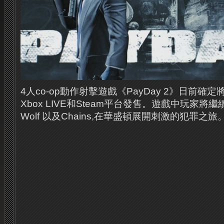
4人co-op動作射擊遊戲《PayDay 2》日前確
Xbox LIVE和Steam平台發售。遊戲中玩家將繼續扮演D
Wolf 以及Chains,在華盛頓展開刺激的犯罪之旅