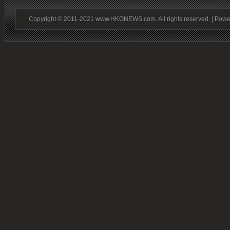
Copyright © 2011-2021 www.HKGNEWS.com. All rights reserved. | Pow