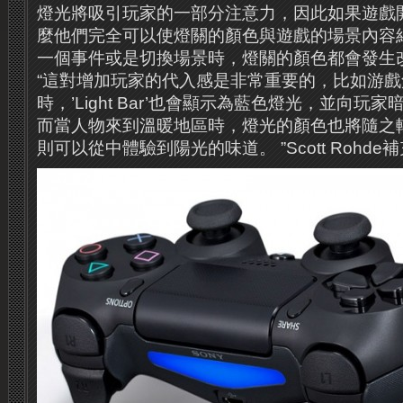
燈光將吸引玩家的一部分注意力，因此如果遊戲
麼他們完全可以使燈關的顏色與遊戲的場景內容
一個事件或是切換場景時，燈關的顏色都會發生改
“這對增加玩家的代入感是非常重要的，比如游
時，’Light Bar’也會顯示為藍色燈光，並向
而當人物來到溫暖地區時，燈光的顏色也將隨之
則可以從中體驗到陽光的味道。 ”Scott Rohde