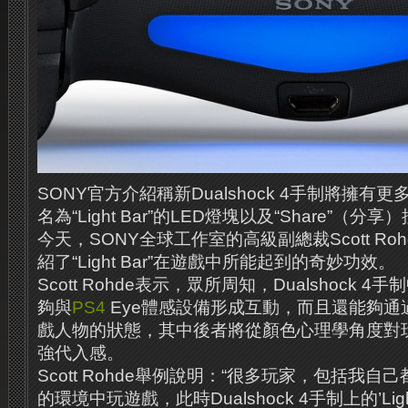
SONY官方介紹稱新Dualshock 4手制將擁
名為“Light Bar”的LED燈塊以及“Share”（分
今天，SONY全球工作室的高級副總裁Scott R
紹了“Light Bar”在遊戲中所能起到的奇妙功效。
Scott Rohde表示，眾所周知，Dualshock 4手制中
夠與
PS4
Eye體感設備形成互動，而且還能夠通
戲人物的狀態，其中後者將從顏色心理學角度對
強代入感。
Scott Rohde舉例說明：“很多玩家，包括我
的環境中玩遊戲，此時Dualshock 4手制上的’Lig