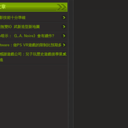
文章
影技術十分準確
國無雙8》武新造型新地圖
wo暗示：《L.A. Noire》會有續作?
oftware：做PS VR遊戲的限制比預期多
感謝遊戲公司：兒子玩歷史遊戲後學業成
進