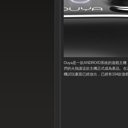
Ouya是一款ANDROID系統的遊
們的火熱讓這款主機正式成為產品。在2
機試玩畫面已經放出，已經有104款遊戲