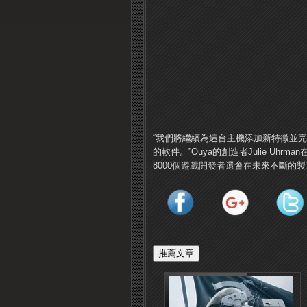
“我們將繼續為這台主機添加新特徵並
的軟件。”Ouya的創造者Julie Uh
8000個遊戲開發者還會在未來不斷的製