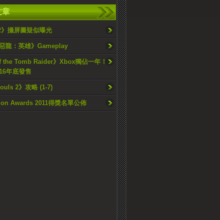
文章
y 2》攝屏圖疑似曝光
龍：英雄》Gameplay
of the Tomb Raider》Xbox獨佔一年！
016年底發售
ouls 2》攻略 (1-7)
ation Awards 2011得獎名單公佈