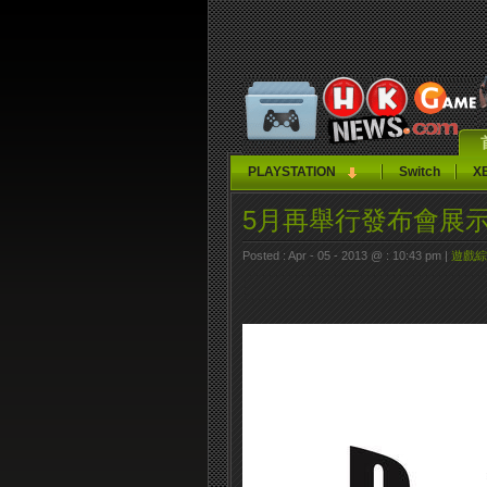
PLAYSTATION
Switch
X
5月再舉行發布會展示
Posted : Apr - 05 - 2013 @ : 10:43 pm |
遊戲綜