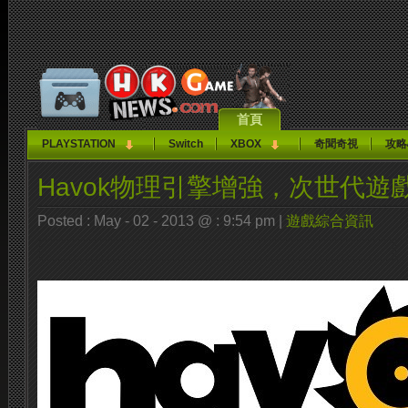
首頁
PLAYSTATION
Switch
XBOX
奇聞奇視
攻略
Havok物理引擎增強，次世代遊
Posted : May - 02 - 2013 @ : 9:54 pm |
遊戲綜合資訊