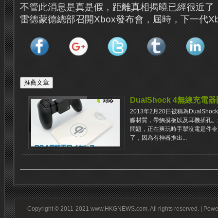
不管此消息是真是假，距離真相揭曉已經很近了，
雷德蒙德總部召開Xbox發布會，屆時，下一代X
DualShock 4無線充電
2013年2月20日被稱為DualSh
膠材質，帶觸摸板以及耳機插孔。
問題，正在爽玩時手掣沒電是件令
了，因為有神器推出...
Copyright © 2011-2021 www.HKGNEWS.com. All rights reserved. | Pow