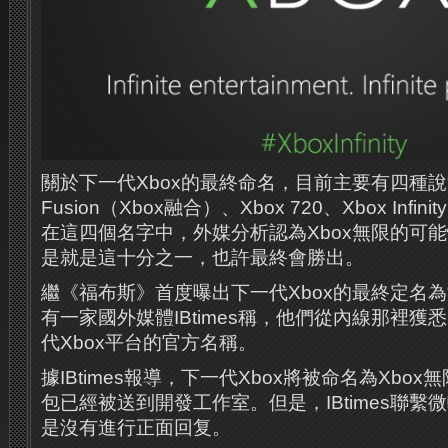
關於下一代Xbox的最終命名，目前主要有四種說法
Fusion（Xbox融合）、Xbox 720、Xbox Infi
在這四個名字中，外媒分析認為Xbox無限的可
是就是這十分之一，也許最終會勝出。
繼《福布斯》首度曝出下一代Xbox的最終定名為“
有一家國外媒體IBtimes稱，他們從內線那裡獲悉
代Xbox平台的官方名稱。
據IBtimes報導，下一代Xbox將被命名為Xbo
包已經被送到開發工作室。但是，IBtimes聯
是沒有進行正面回复。