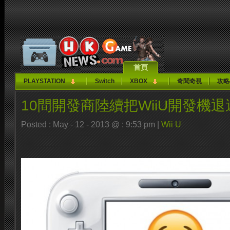
首頁
PLAYSTATION
Switch
XBOX
奇聞奇視
攻略
10間開發商陸續把WiiU開發機
Posted : May - 12 - 2013 @ : 9:53 pm |
Wii U