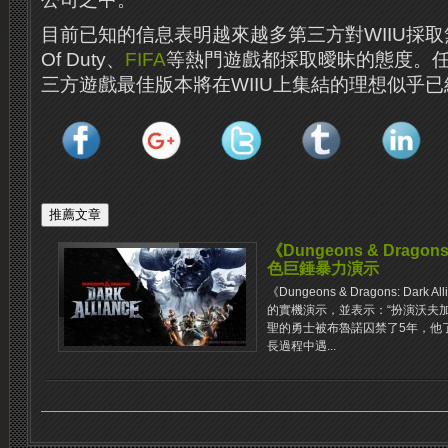
目前已知的信息表明越來越多第三方對WIIU採取無
Of Duty、
FIFA
等熱門遊戲都採取曖昧的態度。
三方遊戲最佳版本將在WIIU上集結的理想似乎
《Dungeons & Dragons
色巨錘暴力演示
《Dungeons & Dragons: Da
的實機演示，並表示：“扮演沃夫
聖的勇士被布魯諾囚禁了5年，他
長過程中遇...