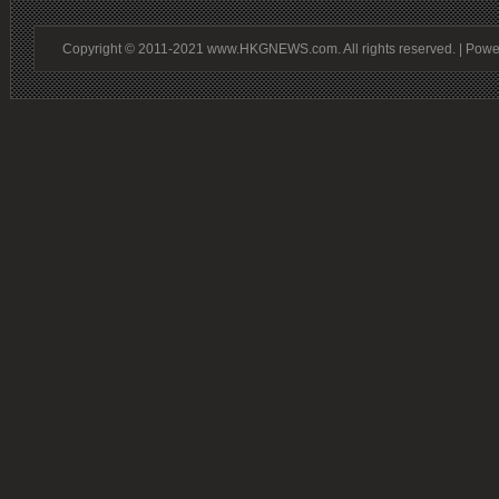
Copyright © 2011-2021 www.HKGNEWS.com. All rights reserved. | Pow