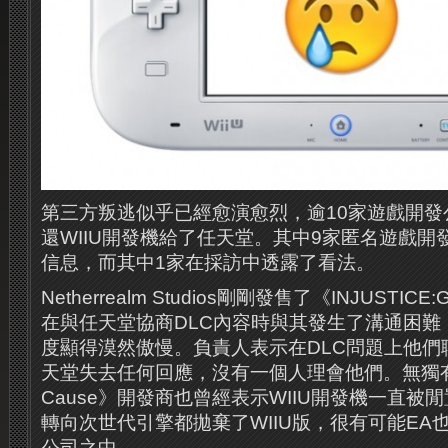
第三方叛逃似乎已經愈演愈烈，逾10家遊戲開發
還WIIU開發機給了任天堂。其中9家匿名遊戲
信息，而其中1家在採訪中透露了看法。
Netherrealm Studios剛剛發售了《INJUSTICE:
在與任天堂協商DLC內容時與其發生了溝通困難
度顯得漠然傲慢。負責人表示在DLC問題上他們
天堂失去任何回應，沒有一個人理會他們。無獨有偶
Cause》開發商也曾經表示WIIU開發機一直被
轉向次世代引擎都拋棄了WIIU版，很有可能EA
公司之中。