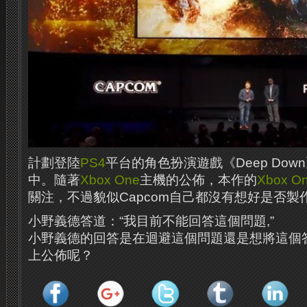
計劃登陸
PS4
平台的角色扮演遊戲《Deep Do
中。隨著
Xbox One
主機的公佈，本作的
Xbox O
關注，不過貌似Capcom自己都沒有想好是否製
小野義德答道：“我目前不能回答這個問題,”
小野義德的回答是在迴避這個問題還是想將這個
上公佈呢？