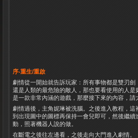
序-重生/重啟
劇情從一開始就告訴玩家：所有事物都是雙刃劍
還是人類的最危險的敵人，那也要看使用的人是
是一款非常內涵的遊戲，那麼接下來的內容，請
劇情過後，主角妮琳被洗腦。之後進入教程，這
到出現圖中的圖標再保持一會兒即可，然後繼續進
動，照著機器人說的做。
在斷電之後往左邊看，之後走向大門進入劇情。