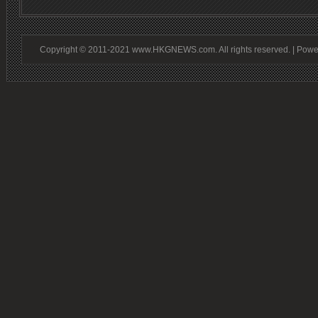
Copyright © 2011-2021 www.HKGNEWS.com. All rights reserved. | Pow