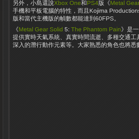
另外，小島還說
Xbox One
和
PS4
版《
Metal Gear
手機和平板電腦的特性，而且Kojima Product
版和當代主機版的幀數都能達到60FPS。
《
Metal Gear Solid
5:
The Phantom Pain
》是一
提供實時天氣系統、真實時間流逝、多種交通工
深入的潛行動作元素等。
大家熟悉的角色也將悉