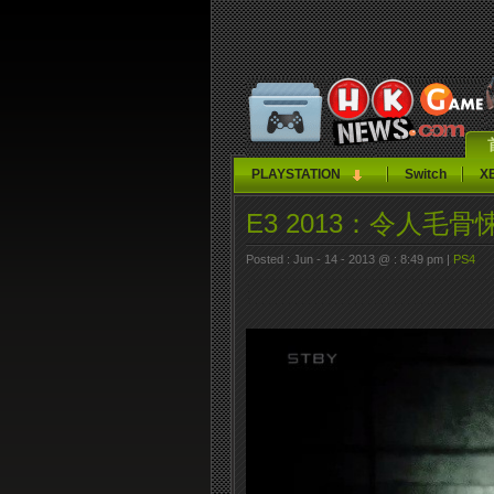
PLAYSTATION
Switch
X
E3 2013：令人毛骨
Posted : Jun - 14 - 2013 @ : 8:49 pm |
PS4