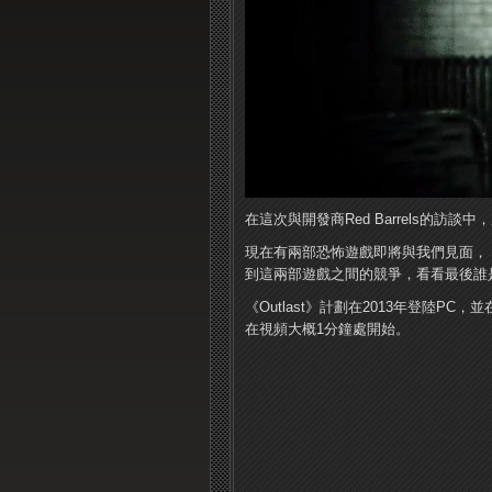
在這次與開發商Red Barrels的
現在有兩部恐怖遊戲即將與我們見面，《Outlas
到這兩部遊戲之間的競爭，看看最後誰是
《Outlast》計劃在2013年登陸PC，並
在視頻大概1分鐘處開始。