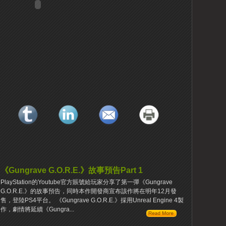
《Gungrave G.O.R.E.》故事預告Part 1
PlayStation的Youtube官方賬號給玩家分享了第一彈《Gungrave
G.O.R.E.》的故事預告，同時本作開發商宣布該作將在明年12月發
售，登陸PS4平台。 《Gungrave G.O.R.E.》採用Unreal Engine 4製
作，劇情將延續《Gungra...