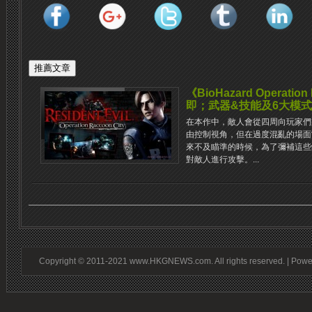
《BioHazard Operatio
即；武器&技能及6大模
在本作中，敵人會從四周向玩家們
由控制視角，但在過度混亂的場面
來不及瞄準的時候，為了彌補這些缺陷
對敵人進行攻擊。...
Copyright © 2011-2021 www.HKGNEWS.com. All rights reserved. | Pow