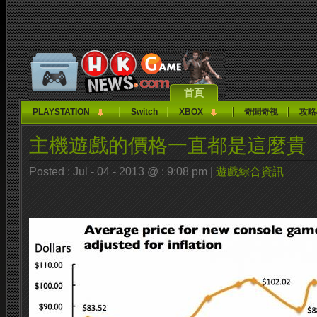
首頁
PLAYSTATION
Switch
XBOX
奇聞奇視
攻略
主機遊戲的價格一直都是這麼貴
Posted : Jul - 04 - 2013 @ : 9:08 pm |
遊戲綜合資訊