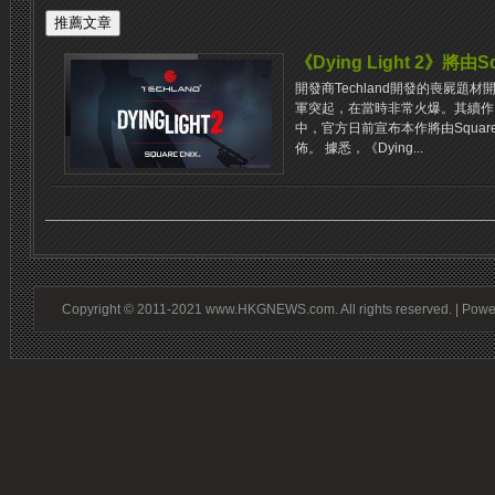
《Dying Light 2》將由S
開發商Techland開發的喪屍題材開
軍突起，在當時非常火爆。其續作《Dy
中，官方日前宣布本作將由Square
佈。 據悉，《Dying...
Copyright © 2011-2021 www.HKGNEWS.com. All rights reserved. | Pow