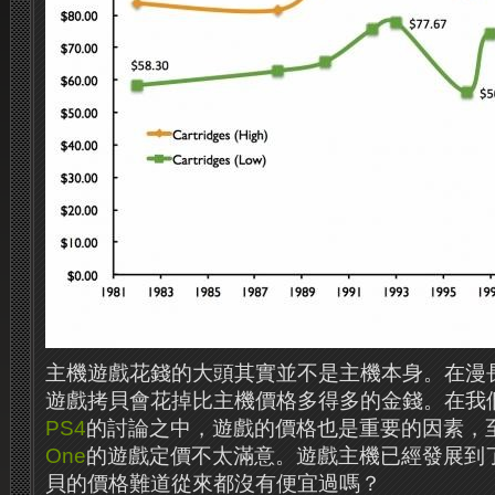
主機遊戲花錢的大頭其實並不是主機本身。在漫
遊戲拷貝會花掉比主機價格多得多的金錢。在我
PS4
的討論之中，遊戲的價格也是重要的因素，
One
的遊戲定價不太滿意。遊戲主機已經發展到
貝的價格難道從來都沒有便宜過嗎？