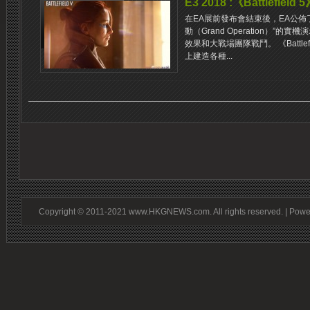
E3 2018 :《Battlefi
在EA展前發布會結束後，EA公佈了《B
動（Grand Operation）”
效果和大戰場團隊戰鬥。 《Battle
上建造各種...
Copyright © 2011-2021 www.HKGNEWS.com. All rights reserved. | Pow