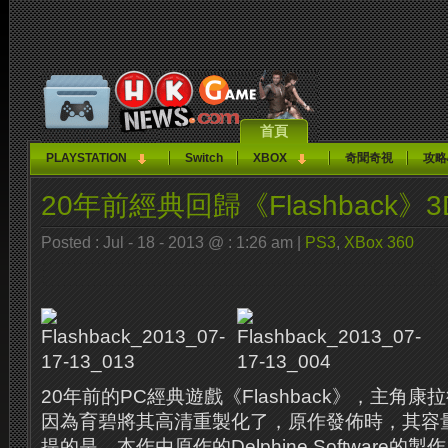
首頁
PLAYSTATION
Switch
XBOX
奇聞奇視
攻略
20年前經典回歸《Flashback》
Posted : Jul - 18 - 2013 @ : 1:26 am |
PS3
,
XBox 360
20年前的PC經典遊戲《Flashback》，主角
因為育碧將其高清重製化了，原作發佈時，其容量
提的是，本作由原作的Delphine Software