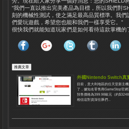
旁。現在給大家分享一個好消息：您的SHIELD將
“我們一直以推出完美產品為目標，所以我們對SH
刻的機械性測試，使之滿足最高品質標準。我們設計
們愛玩遊戲，希望您也能和我們一樣享受它。”
很快我們就能知道玩家們是如何看待這款掌機的
外國Nintendo Switc
目前，意大利地區的任天堂新主機S
了，據知名零售商GameStop官網頁面
預售價格為399.98歐元（約$3
相信這對資深任豚們...