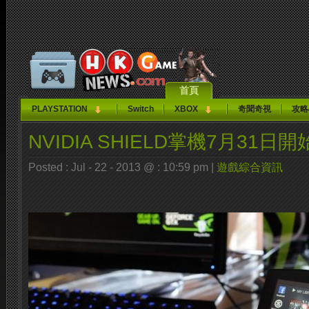
首頁
PLAYSTATION
Switch
XBOX
奇聞奇視
攻略
NVIDIA SHIELD掌機7月31日
Posted : Jul - 22 - 2013 @ : 10:59 pm |
遊戲綜合資訊