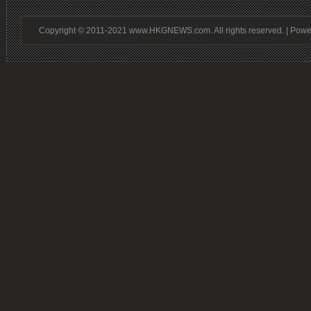
Copyright © 2011-2021 www.HKGNEWS.com. All rights reserved. | Pow