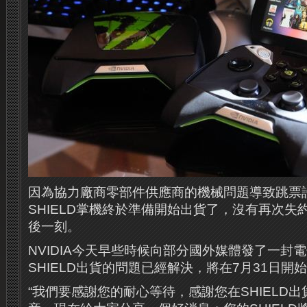
因為協力廠商零部件供應商的機械問題導致跳票許久
SHIELD掌機終於準備開始出貨了，沒有再次失
後一刻。
NVIDIA今天早些時候向部分國外媒體發了一封
SHIELD出貨的問題已經解決，將在7月31日
“我們要感謝您的耐心等待，感謝您在SHIELD